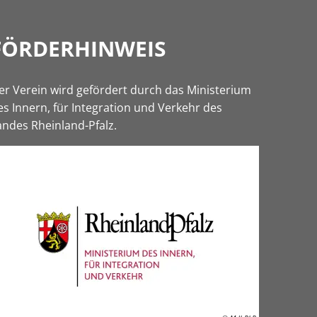
FÖRDERHINWEIS
er Verein wird gefördert durch das Ministerium
es Innern, für Integration und Verkehr des
andes Rheinland-Pfalz.