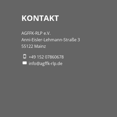
KONTAKT
AGFFK-RLP e.V.
Anni-Eisler-Lehmann-Straße 3
55122 Mainz
+49 152 07860678
info@agffk-rlp.de