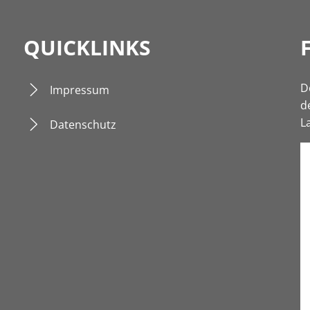
QUICKLINKS
D
Impressum
d
L
Datenschutz