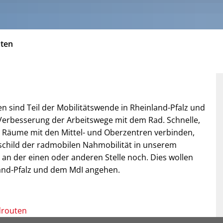
uten
 sind Teil der Mobilitätswende in Rheinland-Pfalz und
 Verbesserung der Arbeitswege mit dem Rad. Schnelle,
n Räume mit den Mittel- und Oberzentren verbinden,
child der radmobilen Nahmobilität in unserem
 an der einen oder anderen Stelle noch. Dies wollen
and-Pfalz und dem MdI angehen.
drouten