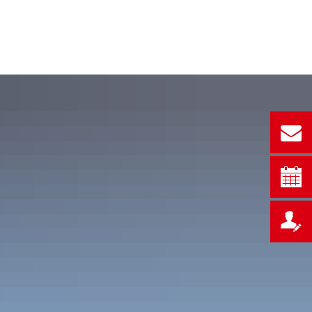
ZWERK
MITGLIEDSCHAFT