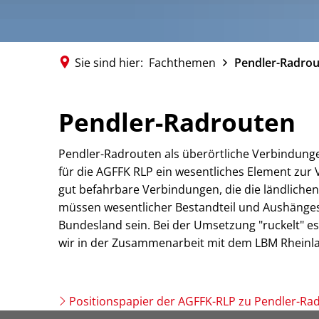
Sie sind hier:
Fachthemen
Pendler-Radro
Pendler-
Pendler-Radrouten
Radrouten
Pendler-Radrouten als überörtliche Verbindungen
für die AGFFK RLP ein wesentliches Element zur
gut befahrbare Verbindungen, die die ländliche
müssen wesentlicher Bestandteil und Aushänges
Bundesland sein. Bei der Umsetzung "ruckelt" es
wir in der Zusammenarbeit mit dem LBM Rheinl
Positionspapier der AGFFK-RLP zu Pendler-Ra