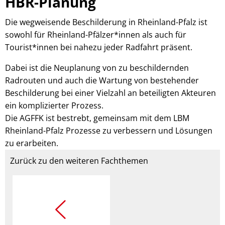
HBR-
HBR-Planung
Planung
Die wegweisende Beschilderung in Rheinland-Pfalz ist
sowohl für Rheinland-Pfälzer*innen als auch für
Tourist*innen bei nahezu jeder Radfahrt präsent.
Dabei ist die Neuplanung von zu beschildernden
Radrouten und auch die Wartung von bestehender
Beschilderung bei einer Vielzahl an beteiligten Akteuren
ein komplizierter Prozess.
Die AGFFK ist bestrebt, gemeinsam mit dem LBM
Rheinland-Pfalz Prozesse zu verbessern und Lösungen
zu erarbeiten.
Zurück zu den weiteren Fachthemen