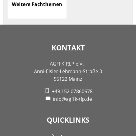
Weitere Fachthemen
KONTAKT
AGFFK-RLP e.V.
Anni-Eisler-Lehmann-Straße 3
55122 Mainz
+49 152 07860678
info@agffk-rlp.de
QUICKLINKS