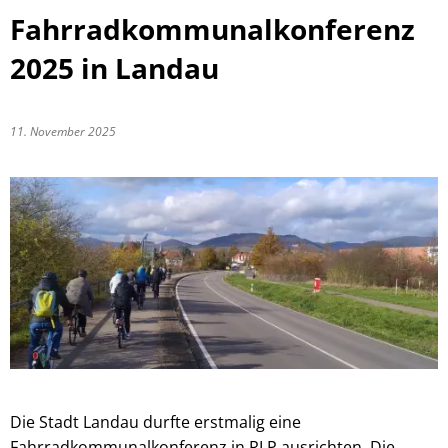
Fahrradkommunalkonferenz
2025 in Landau
11. November 2025
Die Stadt Landau durfte erstmalig eine
Fahrradkommunalkonferenz in RLP ausrichten. Die