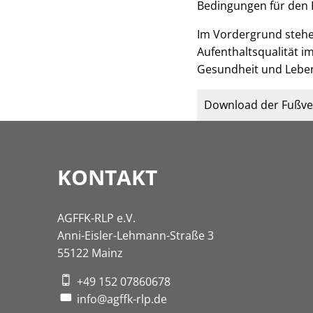
Bedingungen für den 
Im Vordergrund stehe
Aufenthaltsqualität i
Gesundheit und Lebens
Download der Fußve
KONTAKT
AGFFK-RLP e.V.
Anni-Eisler-Lehmann-Straße 3
55122 Mainz
+49 152 07860678
info@agffk-rlp.de