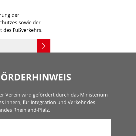
erung der
schutzes sowie der
it des Fußverkehrs.
FÖRDERHINWEIS
er Verein wird gefördert durch das Ministerium
es Innern, für Integration und Verkehr des
andes Rheinland-Pfalz.