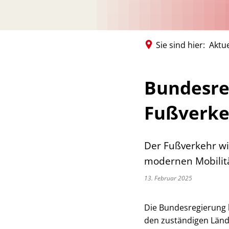
Sie sind hier:
Aktue
Bundesreg
Fußverke
Der Fußverkehr wi
modernen Mobilitä
13. Februar 2025
Die Bundesregierung h
den zuständigen Län