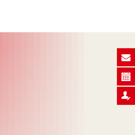
TZWERK
MITGLIEDSCHAFT