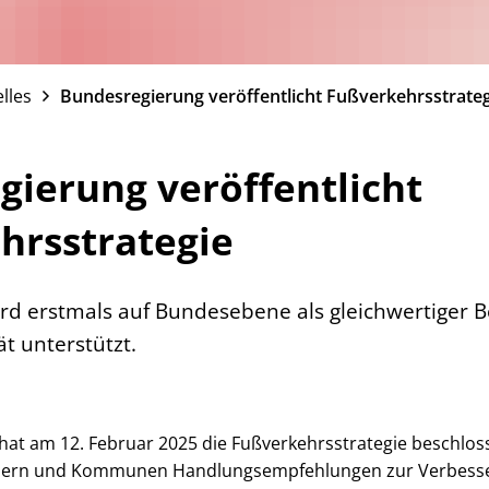
lles
Bundesregierung veröffentlicht Fußverkehrsstrateg
ierung veröffentlicht
hrsstrategie
rd erstmals auf Bundesebene als gleichwertiger B
t unterstützt.
at am 12. Februar 2025 die Fußverkehrsstrategie beschlos
dern und Kommunen Handlungsempfehlungen zur Verbess