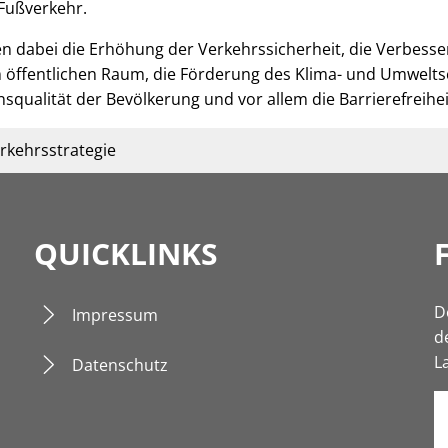
Fußverkehr.
n dabei die Erhöhung der Verkehrssicherheit, die Verbess
m öffentlichen Raum, die Förderung des Klima- und Umwelt
qualität der Bevölkerung und vor allem die Barrierefreihe
rkehrsstrategie
QUICKLINKS
D
Impressum
d
L
Datenschutz